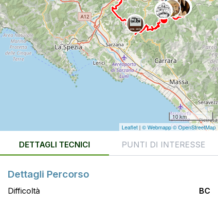
10 km
Leaflet
|
© Webmapp
© OpenStreetMap
DETTAGLI TECNICI
PUNTI DI INTERESSE
Dettagli Percorso
Difficoltà
BC