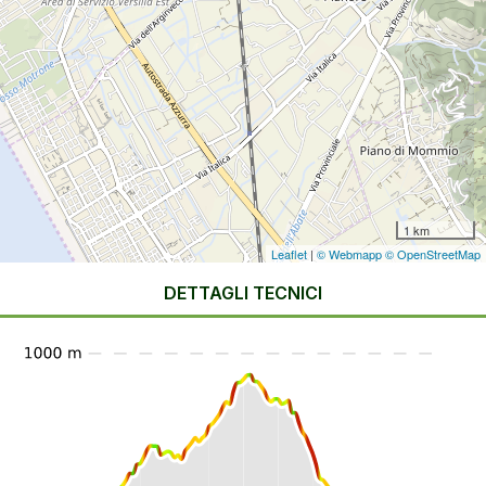
1 km
Leaflet
|
© Webmapp
© OpenStreetMap
DETTAGLI TECNICI