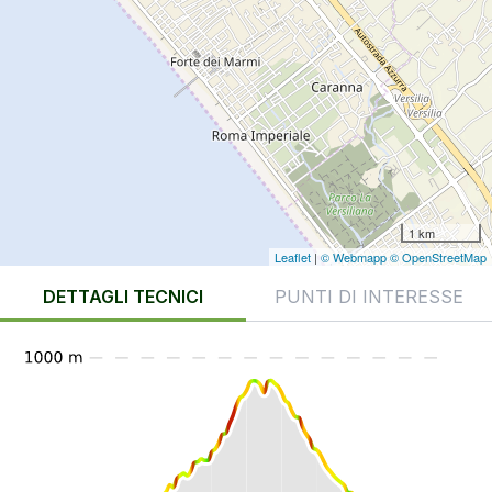
1 km
Leaflet
|
© Webmapp
© OpenStreetMap
DETTAGLI TECNICI
PUNTI DI INTERESSE