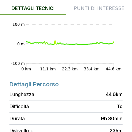
DETTAGLI TECNICI
PUNTI DI INTERESSE
Dettagli Percorso
Lunghezza
44.6km
Difficoltà
Tc
Durata
9h 30min
Dislivello +
235m