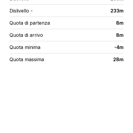
Dislivello -
233m
Quota di partenza
8m
Quota di arrivo
8m
Quota minima
-4m
Quota massima
28m