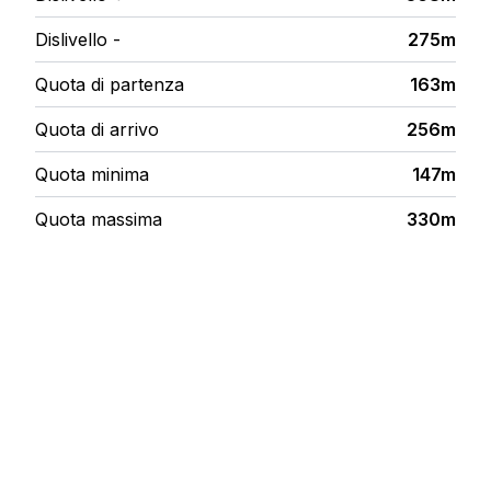
Dislivello -
275m
Quota di partenza
163m
Quota di arrivo
256m
Quota minima
147m
Quota massima
330m