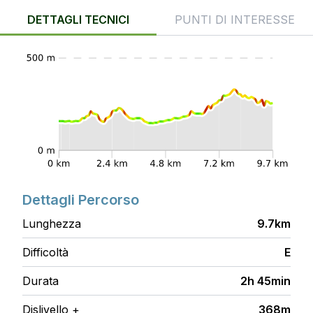
DETTAGLI TECNICI
PUNTI DI INTERESSE
Dettagli Percorso
Lunghezza
9.7km
Difficoltà
E
Durata
2h 45min
Dislivello +
368m