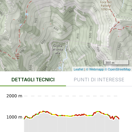
300 m
Leaflet
|
© Webmapp
© OpenStreetMap
DETTAGLI TECNICI
PUNTI DI INTERESSE