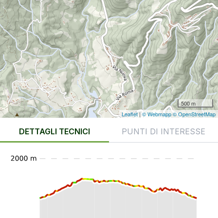
500 m
Leaflet
|
© Webmapp
© OpenStreetMap
DETTAGLI TECNICI
PUNTI DI INTERESSE