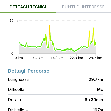
DETTAGLI TECNICI
PUNTI DI INTERESSE
Dettagli Percorso
Lunghezza
29.7km
Difficoltà
Mc
Durata
6h 30min
Dislivello +
197m