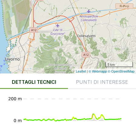
5 km
Leaflet
|
© Webmapp
© OpenStreetMap
DETTAGLI TECNICI
PUNTI DI INTERESSE