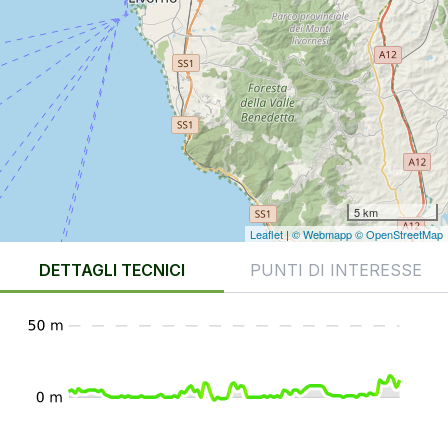
5 km
Leaflet
|
© Webmapp
© OpenStreetMap
DETTAGLI TECNICI
PUNTI DI INTERESSE